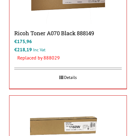
Ricoh Toner A070 Black 888149
€
175,96
€
218,19
Inc Vat
Replaced by 888029
Details