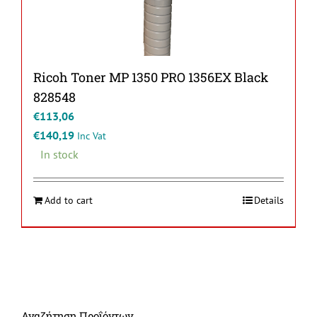
Ricoh Toner MP 1350 PRO 1356EX Black
828548
€
113,06
€
140,19
Inc Vat
In stock
Add to cart
Details
Αναζήτηση Προΐόντων